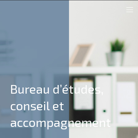
Bureau d’études,
conseil et
accompagnement