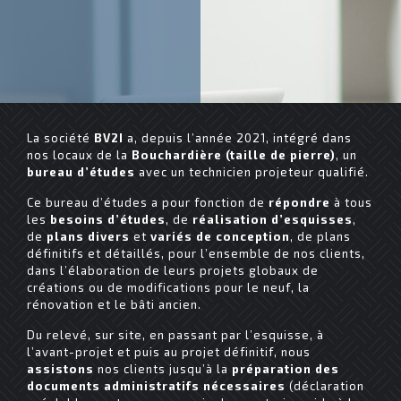
La société
BV2I
a, depuis l’année 2021, intégré dans
nos locaux de la
Bouchardière (taille de pierre)
, un
bureau
d’études
avec un technicien projeteur qualifié.
Ce bureau d’études a pour fonction de
répondre
à tous
les
besoins
d’études
, de
réalisation
d’esquisses
,
de
plans divers
et
variés de conception
, de plans
définitifs et détaillés, pour l’ensemble de nos clients,
dans l’élaboration de leurs projets globaux de
créations ou de modifications pour le neuf, la
rénovation et le bâti ancien.
Du relevé, sur site, en passant par l’esquisse, à
l’avant-projet et puis au projet définitif, nous
assistons
nos clients jusqu’à la
préparation des
documents administratifs nécessaires
(déclaration