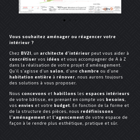
Vous souhaitez aménager ou réagencer votre
intérieur ?
Chez
BV2I
, un
architecte d’intérieur
peut vous aider à
concrétiser
vos
idées
et vous accompagner de A à Z
dans la réalisation de votre projet d’aménagement.
Qu’il s’agisse d’un
salon
, d’une
chambre
ou d’une
habitation entière
à
rénover
, nous aurons toujours
des solutions à vous proposer.
Nous
concevons
et
habillons
les
espaces
intérieurs
de votre bâtisse, en prenant en compte vos
besoins
,
vos
envies
et votre
budget
. En fonction de la forme et
de la structure des pièces, nous
redéfinissons
l’aménagement
et
l’agencement
de votre espace de
façon à le rendre plus esthétique, pratique et sûr.